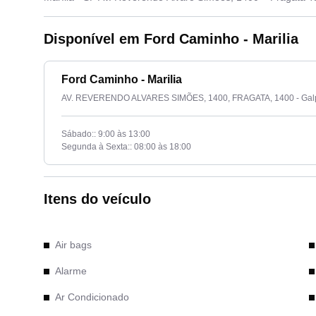
Disponível em Ford Caminho - Marilia
Ford Caminho - Marilia
AV. REVERENDO ALVARES SIMÕES, 1400, FRAGATA, 1400 - Galpã
Sábado:: 9:00 às 13:00
Segunda à Sexta:: 08:00 às 18:00
Itens do veículo
Air bags
Alarme
Ar Condicionado