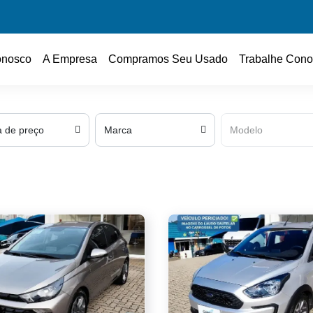
onosco
A Empresa
Compramos Seu Usado
Trabalhe Cono
a de preço
Marca
Modelo