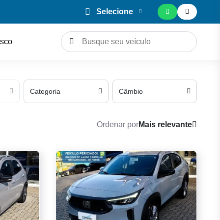
Selecione
sco
Categoria
Câmbio
Ordenar por
Mais relevante