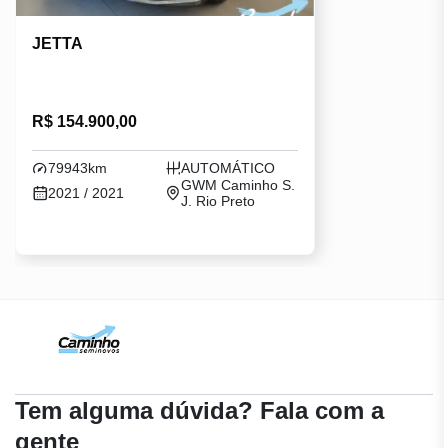
JETTA
R$ 154.900,00
79943km
AUTOMÁTICO
GWM Caminho S.
2021 / 2021
J. Rio Preto
Tem alguma dúvida? Fala com a
gente