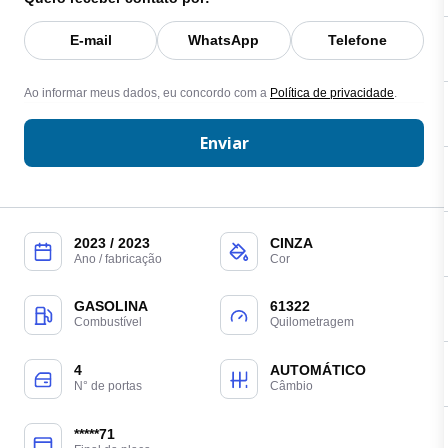
E-mail
WhatsApp
Telefone
Ao informar meus dados, eu concordo com a
Política de privacidade
.
Enviar
2023 / 2023
CINZA
Ano / fabricação
Cor
GASOLINA
61322
Combustível
Quilometragem
4
AUTOMÁTICO
N° de portas
Câmbio
*****71