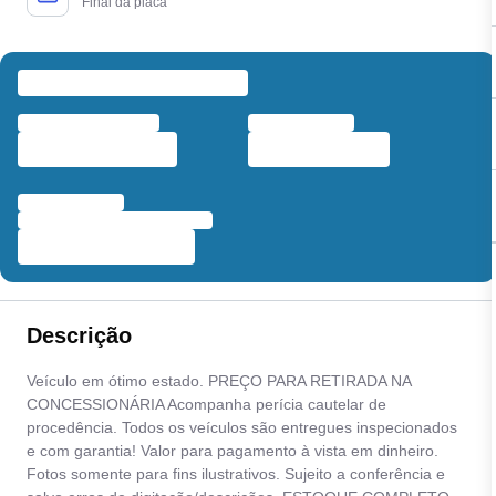
Final da placa
Descrição
Veículo em ótimo estado. PREÇO PARA RETIRADA NA
CONCESSIONÁRIA Acompanha perícia cautelar de
procedência. Todos os veículos são entregues inspecionados
e com garantia! Valor para pagamento à vista em dinheiro.
Fotos somente para fins ilustrativos. Sujeito a conferência e