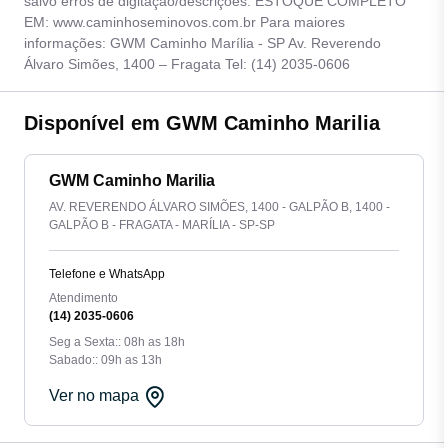
salvo erros de digitação/descrições. ESTOQUE COMPLETO
EM: www.caminhoseminovos.com.br Para maiores
informações: GWM Caminho Marília - SP Av. Reverendo
Álvaro Simões, 1400 – Fragata Tel: (14) 2035-0606
Disponível em GWM Caminho Marilia
GWM Caminho Marilia
AV. REVERENDO ÁLVARO SIMÕES, 1400 - GALPÃO B, 1400 -
GALPÃO B - FRAGATA - MARÍLIA - SP-SP
Telefone e WhatsApp
Atendimento
(14) 2035-0606
Seg a Sexta:: 08h as 18h
Sabado:: 09h as 13h
Ver no mapa