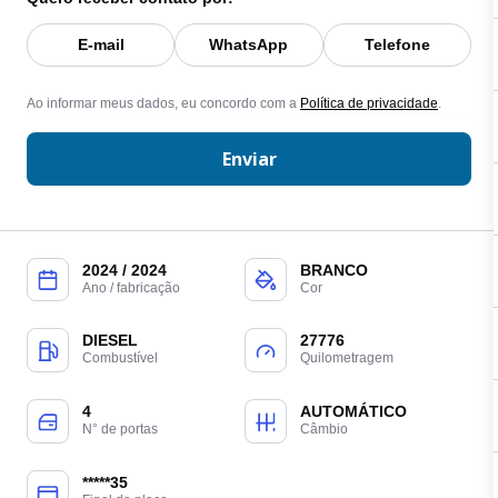
E-mail
WhatsApp
Telefone
Ao informar meus dados, eu concordo com a
Política de privacidade
.
Enviar
2024 / 2024
BRANCO
Ano / fabricação
Cor
DIESEL
27776
Combustível
Quilometragem
4
AUTOMÁTICO
N° de portas
Câmbio
*****35