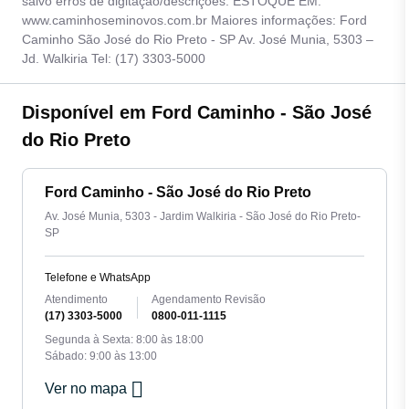
salvo erros de digitação/descrições. ESTOQUE EM:
www.caminhoseminovos.com.br Maiores informações: Ford
Caminho São José do Rio Preto - SP Av. José Munia, 5303 –
Jd. Walkiria Tel: (17) 3303-5000
Disponível em Ford Caminho - São José
do Rio Preto
Ford Caminho - São José do Rio Preto
Av. José Munia, 5303 - Jardim Walkiria - São José do Rio Preto-
SP
Telefone e WhatsApp
Atendimento
Agendamento Revisão
(17) 3303-5000
0800-011-1115
Segunda à Sexta: 8:00 às 18:00
Sábado: 9:00 às 13:00
Ver no mapa