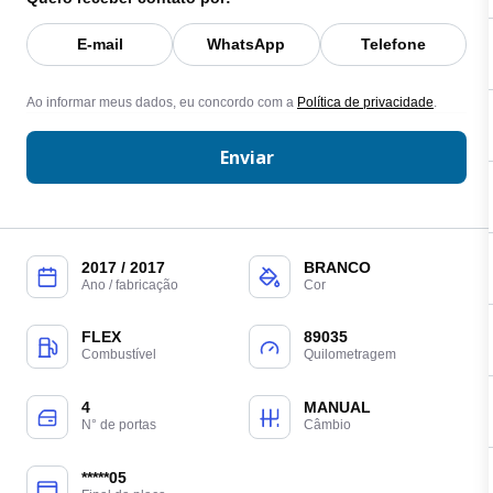
E-mail
WhatsApp
Telefone
Ao informar meus dados, eu concordo com a
Política de privacidade
.
Enviar
2017 / 2017
BRANCO
Ano / fabricação
Cor
FLEX
89035
Combustível
Quilometragem
4
MANUAL
N° de portas
Câmbio
*****05