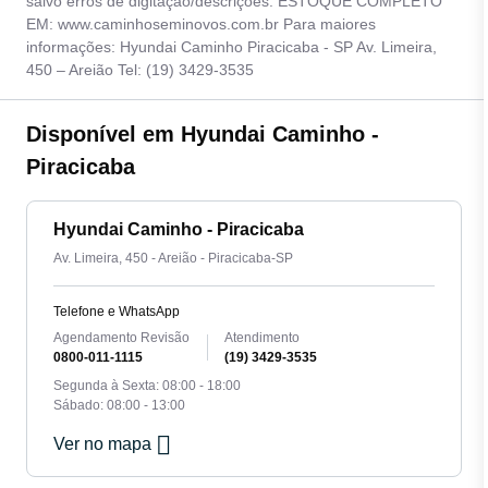
salvo erros de digitação/descrições. ESTOQUE COMPLETO
EM: www.caminhoseminovos.com.br Para maiores
informações: Hyundai Caminho Piracicaba - SP Av. Limeira,
450 – Areião Tel: (19) 3429-3535
Disponível em Hyundai Caminho -
Piracicaba
Hyundai Caminho - Piracicaba
Av. Limeira, 450 - Areião - Piracicaba-SP
Telefone e WhatsApp
Agendamento Revisão
Atendimento
0800-011-1115
(19) 3429-3535
Segunda à Sexta: 08:00 - 18:00
Sábado: 08:00 - 13:00
Ver no mapa