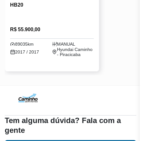
HB20
R$ 55.900,00
89035km
MANUAL
Hyundai Caminho
2017 / 2017
- Piracicaba
Tem alguma dúvida? Fala com a
gente