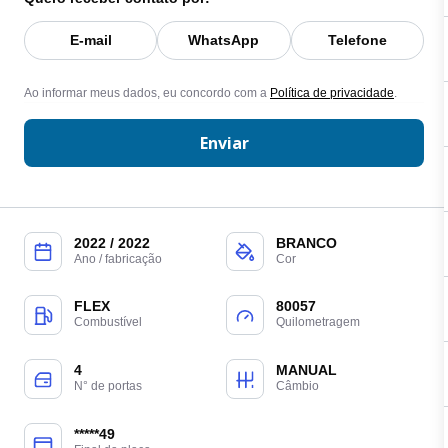
E-mail
WhatsApp
Telefone
Ao informar meus dados, eu concordo com a
Política de privacidade
.
Enviar
2022 / 2022
BRANCO
Ano / fabricação
Cor
FLEX
80057
Combustível
Quilometragem
4
MANUAL
N° de portas
Câmbio
*****49