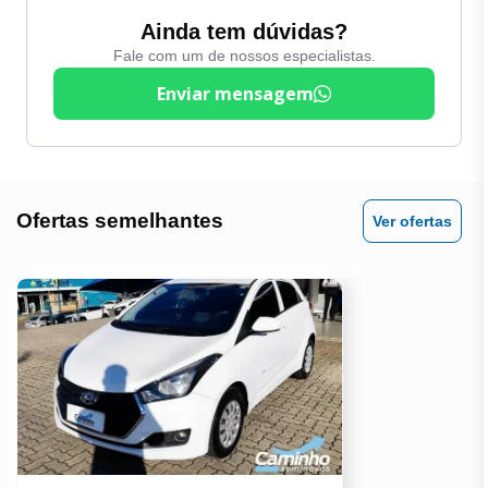
Espelhos Eletricos
Ainda tem dúvidas?
Volante Multifuncional
Fale com um de nossos especialistas.
Farol de Milha / Neblina
Enviar mensagem
Ofertas semelhantes
Ver ofertas