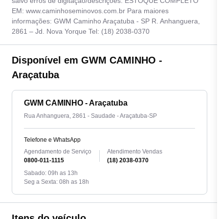
salvo erros de digitação/descrições. ESTOQUE COMPLETO
EM: www.caminhoseminovos.com.br Para maiores
informações: GWM Caminho Araçatuba - SP R. Anhanguera,
2861 – Jd. Nova Yorque Tel: (18) 2038-0370
Disponível em GWM CAMINHO -
Araçatuba
GWM CAMINHO - Araçatuba
Rua Anhanguera, 2861 - Saudade - Araçatuba-SP
Telefone e WhatsApp
Agendamento de Serviço
Atendimento Vendas
0800-011-1115
(18) 2038-0370
Sabado: 09h as 13h
Seg a Sexta: 08h as 18h
Itens do veículo