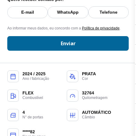
E-mail
WhatsApp
Telefone
Ao informar meus dados, eu concordo com a
Política de privacidade
.
Enviar
2024 / 2025
PRATA
Ano / fabricação
Cor
FLEX
32764
Combustível
Quilometragem
4
AUTOMÁTICO
N° de portas
Câmbio
*****82