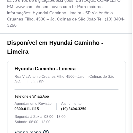
salvo erros de digitação/descrições. ESTOQUE COMPLETO
EM: www.caminhoseminovos.com.br Para maiores
informações: Hyundai Caminho Limeira - SP Via Antônio
Cruanes Filho, 4500 – Jd. Colinas de São João Tel: (19) 3404-
3250
Disponível em Hyundai Caminho -
Limeira
Hyundai Caminho - Limeira
Rua Via Antônio Cruanes Filho, 4500 - Jardim Colinas de São
João - Limeira-SP
Telefone e WhatsApp
Agendamento Revisão
Atendimento
0800-011-1115
(19) 3404-3250
Segunda à Sexta: 08:00 - 18:00
Sábado: 08:00 - 13:00
Ver no mapa