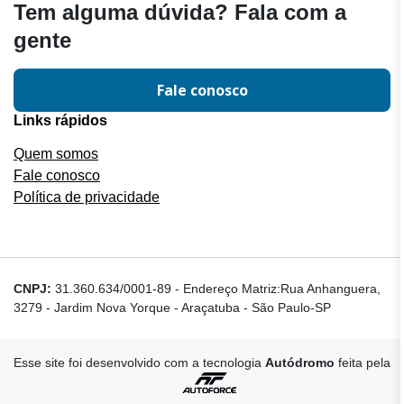
Tem alguma dúvida? Fala com a
gente
Fale conosco
Links rápidos
Quem somos
Fale conosco
Política de privacidade
CNPJ:
31.360.634/0001-89
-
Endereço Matriz:Rua Anhanguera,
3279 - Jardim Nova Yorque - Araçatuba - São Paulo-SP
Esse site foi desenvolvido com a tecnologia
Autódromo
feita pela