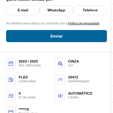
E-mail
WhatsApp
Telefone
Ao informar meus dados, eu concordo com a
Política de privacidade
.
Enviar
2024 / 2025
CINZA
Ano / fabricação
Cor
FLEX
30472
Combustível
Quilometragem
4
AUTOMÁTICO
N° de portas
Câmbio
*****75