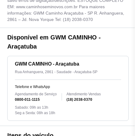
salvo erros de digitação/descrições. ESTOQUE COMPLETO
EM: www.caminhoseminovos.com.br Para maiores
informações: GWM Caminho Araçatuba - SP R. Anhanguera,
2861 – Jd. Nova Yorque Tel: (18) 2038-0370
Disponível em GWM CAMINHO -
Araçatuba
GWM CAMINHO - Araçatuba
Rua Anhanguera, 2861 - Saudade - Araçatuba-SP
Telefone e WhatsApp
Agendamento de Serviço
Atendimento Vendas
0800-011-1115
(18) 2038-0370
Sabado: 09h as 13h
Seg a Sexta: 08h as 18h
Itens do veículo