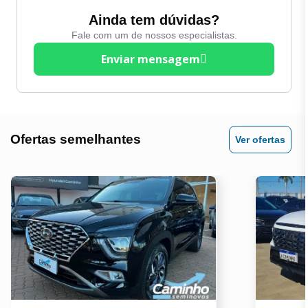
de altura
Entrada Auxiliar
Ainda tem dúvidas?
Volante Multifuncional
Fale com um de nossos especialistas.
Entrada USB
Enviar mensagem
Espelhos Eletricos
Ofertas semelhantes
Ver ofertas