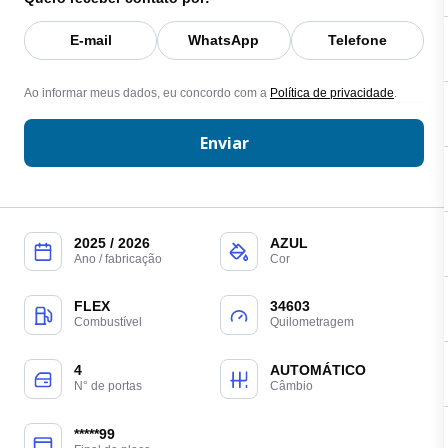
E-mail
WhatsApp
Telefone
Ao informar meus dados, eu concordo com a
Política de privacidade
.
Enviar
2025 / 2026
AZUL
Ano / fabricação
Cor
FLEX
34603
Combustível
Quilometragem
4
AUTOMÁTICO
N° de portas
Câmbio
*****99