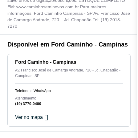
salvo erros de digitação/descrições. ESTOQUE COMPLETO
EM: www.caminhoseminovos.com.br Para maiores
informações: Ford Caminho Campinas - SP Av. Francisco José
de Camargo Andrade, 720 – Jd. Chapadão Tel: (19) 2018-
7270
Disponível em Ford Caminho - Campinas
Ford Caminho - Campinas
Av. Francisco José de Camargo Andrade, 720 - Jd. Chapadão -
Campinas -SP
Telefone e WhatsApp
Atendimento:
(19) 3770-0400
Ver no mapa