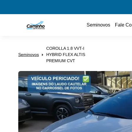
Seminovos
Fale Co
COROLLA 1.8 VVT-I
Seminovos
HYBRID FLEX ALTIS
PREMIUM CVT