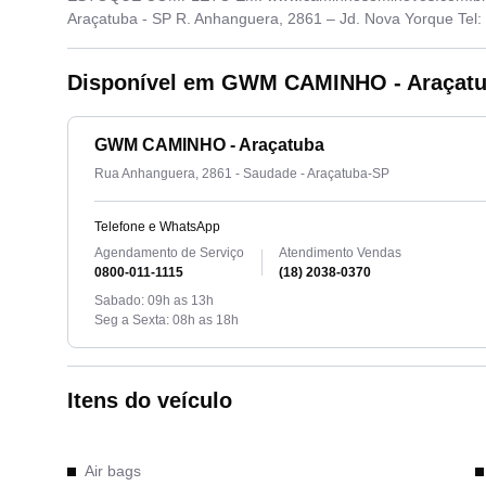
Araçatuba - SP R. Anhanguera, 2861 – Jd. Nova Yorque Tel:
Disponível em GWM CAMINHO - Araçat
GWM CAMINHO - Araçatuba
Rua Anhanguera, 2861 - Saudade - Araçatuba-SP
Telefone e WhatsApp
Agendamento de Serviço
Atendimento Vendas
0800-011-1115
(18) 2038-0370
Sabado: 09h as 13h
Seg a Sexta: 08h as 18h
Itens do veículo
Air bags