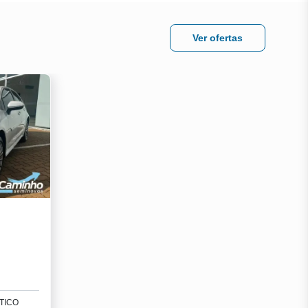
Ver ofertas
TICO