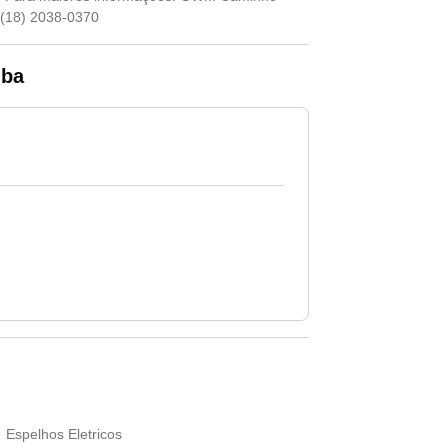
 (18) 2038-0370
uba
Espelhos Eletricos