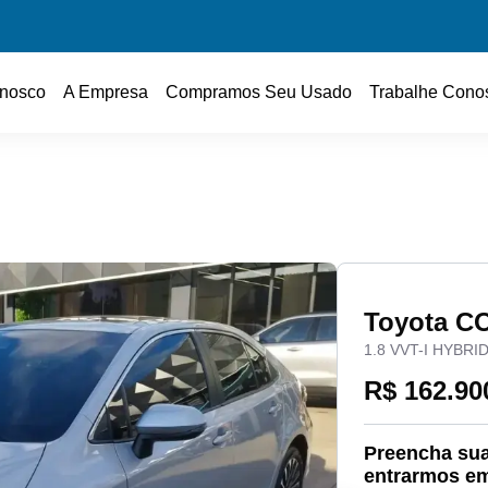
nosco
A Empresa
Compramos Seu Usado
Trabalhe Cono
Toyota 
1.8 VVT-I HYBR
R$ 162.90
Preencha sua
entrarmos em