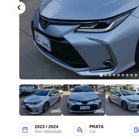
2023 / 2024
PRATA
Ano / fabricação
Cor