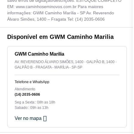
salvo erros de digitação/descrições. ESTOQUE COMPLETO
EM: www.caminhoseminovos.com.br Para maiores
informações: GWM Caminho Marília - SP Av. Reverendo
Álvaro Simões, 1400 – Fragata Tel: (14) 2035-0606
Disponível em GWM Caminho Marilia
GWM Caminho Marilia
AV. REVERENDO ÁLVARO SIMÕES, 1400 - GALPÃO B, 1400 -
GALPÃO B - FRAGATA - MARÍLIA - SP-SP
Telefone e WhatsApp
Atendimento
(14) 2035-0606
Seg a Sexta:: 08h as 18h
Sabado:: 09h as 13h
Ver no mapa