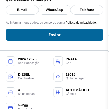
E-mail
WhatsApp
Telefone
Ao informar meus dados, eu concordo com a
Política de privacidade
.
Enviar
2024 / 2025
PRATA
Ano / fabricação
Cor
DIESEL
19015
Combustível
Quilometragem
4
AUTOMÁTICO
N° de portas
Câmbio
*****00