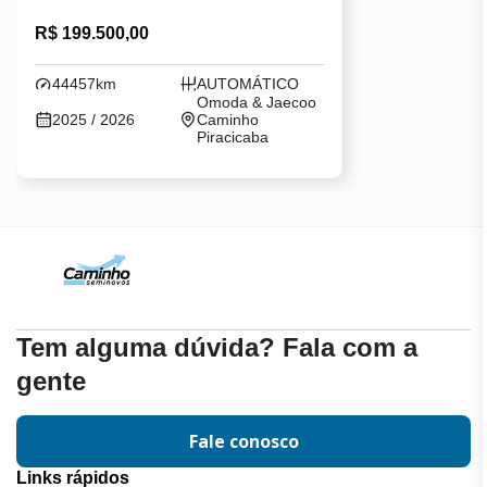
R$ 199.500,00
44457km
AUTOMÁTICO
Omoda & Jaecoo
2025 / 2026
Caminho
Piracicaba
Tem alguma dúvida? Fala com a
gente
Fale conosco
Links rápidos