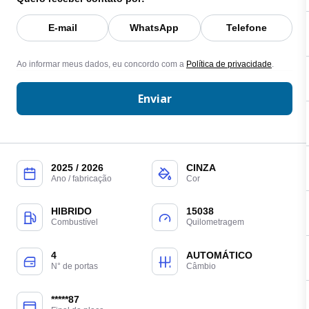
E-mail
WhatsApp
Telefone
Ao informar meus dados, eu concordo com a
Política de privacidade
.
Enviar
2025 / 2026
CINZA
Ano / fabricação
Cor
HIBRIDO
15038
Combustível
Quilometragem
4
AUTOMÁTICO
N° de portas
Câmbio
*****87