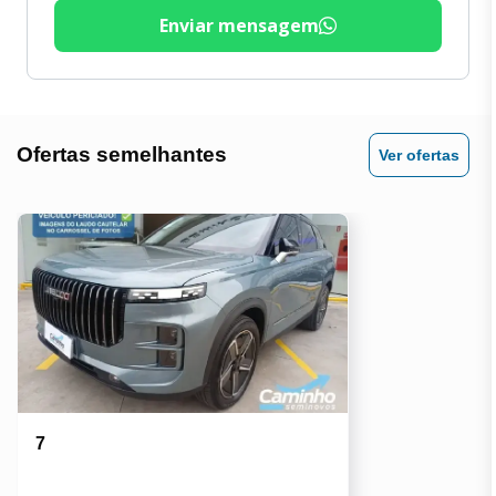
Volante Multifuncional
Enviar mensagem
Espelhos Eletricos
Ofertas semelhantes
Ver ofertas
7